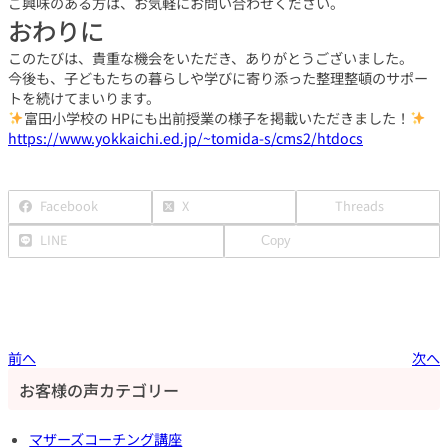
ご興味のある方は、お気軽にお問い合わせください。
おわりに
このたびは、貴重な機会をいただき、ありがとうございました。
今後も、子どもたちの暮らしや学びに寄り添った整理整頓のサポー
トを続けてまいります。
富田小学校の HPにも出前授業の様子を掲載いただきました！
https://www.yokkaichi.ed.jp/~tomida-s/cms2/htdocs
Facebook
X
Threads
LINE
Copy
前へ
次へ
お客様の声カテゴリー
マザーズコーチング講座