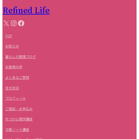
Refined Life
ア
X
Instagram
Facebook
イ
コ
ン
リ
TOP
ン
ク
お知らせ
暮らしの整理ブログ
お客様の声
よくあるご質問
空き状況
プロフィール
ご相談・お申込み
片づけ心理学講座
方眼ノート講座