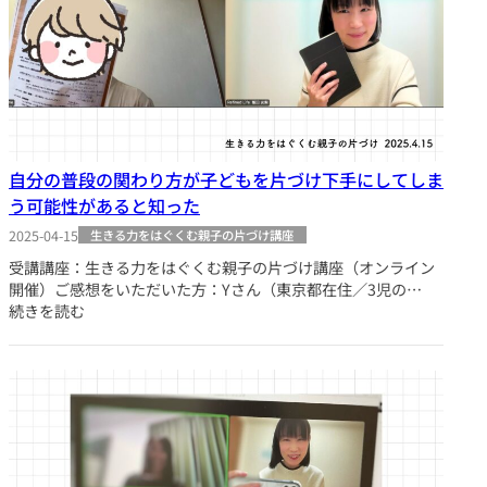
自分の普段の関わり方が子どもを片づけ下手にしてしま
う可能性があると知った
2025-04-15
生きる力をはぐくむ親子の片づけ講座
受講講座：生きる力をはぐくむ親子の片づけ講座（オンライン
開催）ご感想をいただいた方：Yさん（東京都在住／3児の…
続きを読む