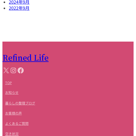
2024年9月
2022年9月
Refined Life
ア
X
Instagram
Facebook
イ
コ
ン
リ
TOP
ン
ク
お知らせ
暮らしの整理ブログ
お客様の声
よくあるご質問
空き状況