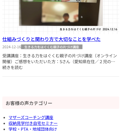
仕組みづくりと関わり方で大切なことを学べた
2024-12-16
生きる力をはぐくむ親子の片づけ講座
受講講座：生きる力をはぐくむ親子の片づけ講座（オンライン
開催）ご感想をいただいた方：Sさん（愛知県在住／２児の…
続きを読む
お客様の声カテゴリー
マザーズコーチング講座
収納見学付き自宅セミナー
学校・PTA・地域団体向け